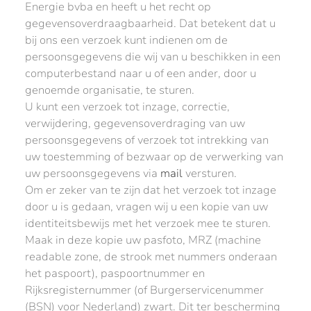
Energie bvba en heeft u het recht op
gegevensoverdraagbaarheid. Dat betekent dat u
bij ons een verzoek kunt indienen om de
persoonsgegevens die wij van u beschikken in een
computerbestand naar u of een ander, door u
genoemde organisatie, te sturen.
U kunt een verzoek tot inzage, correctie,
verwijdering, gegevensoverdraging van uw
persoonsgegevens of verzoek tot intrekking van
uw toestemming of bezwaar op de verwerking van
uw persoonsgegevens via
mail
versturen.
Om er zeker van te zijn dat het verzoek tot inzage
door u is gedaan, vragen wij u een kopie van uw
identiteitsbewijs met het verzoek mee te sturen.
Maak in deze kopie uw pasfoto, MRZ (machine
readable zone, de strook met nummers onderaan
het paspoort), paspoortnummer en
Rijksregisternummer (of Burgerservicenummer
(BSN) voor Nederland) zwart. Dit ter bescherming