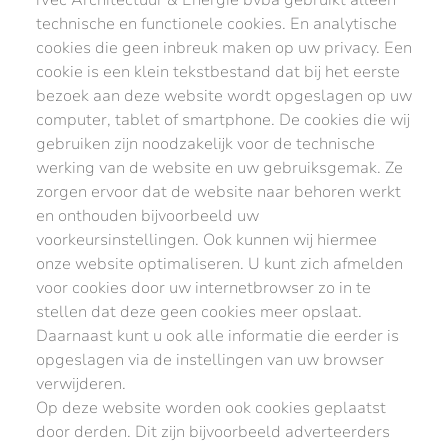
iVec Architectuur & Energie bvba gebruikt alleen
technische en functionele cookies. En analytische
cookies die geen inbreuk maken op uw privacy. Een
cookie is een klein tekstbestand dat bij het eerste
bezoek aan deze website wordt opgeslagen op uw
computer, tablet of smartphone. De cookies die wij
gebruiken zijn noodzakelijk voor de technische
werking van de website en uw gebruiksgemak. Ze
zorgen ervoor dat de website naar behoren werkt
en onthouden bijvoorbeeld uw
voorkeursinstellingen. Ook kunnen wij hiermee
onze website optimaliseren. U kunt zich afmelden
voor cookies door uw internetbrowser zo in te
stellen dat deze geen cookies meer opslaat.
Daarnaast kunt u ook alle informatie die eerder is
opgeslagen via de instellingen van uw browser
verwijderen.
Op deze website worden ook cookies geplaatst
door derden. Dit zijn bijvoorbeeld adverteerders