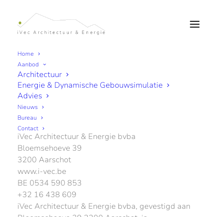
Home
Aanbod
Architectuur
Privacybeleid
Energie & Dynamische Gebouwsimulatie
Advies
Nieuws
Contactgegevens:
Bureau
Contact
iVec Architectuur & Energie bvba
Bloemsehoeve 39
3200 Aarschot
www.i-vec.be
BE 0534 590 853
+32 16 438 609
iVec Architectuur & Energie bvba, gevestigd aan